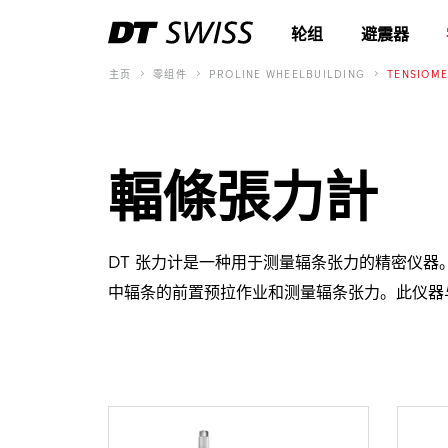
轮组
避震器
主页
零组件
PROLINE WHEELBUILDING
TENSIOME
輻條張力計
DT 张力计是一种用于测量辐条张力的精密仪器。 
中辐条的前置预拉作业和测量辐条张力。此仪器