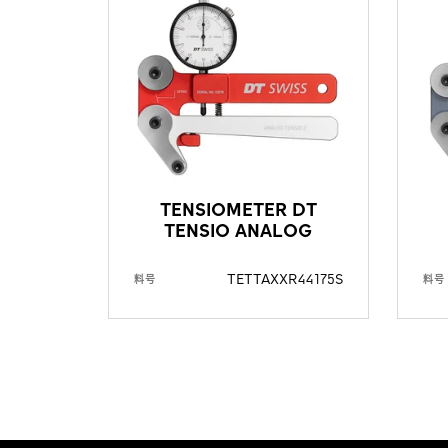
TENSIOMETER DT
TENSIO ANALOG
TETTAXXR44175S
料号
料号