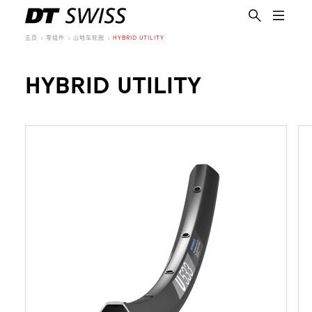
主页
零组件
山地车轮圈
HYBRID UTILITY
HYBRID UTILITY