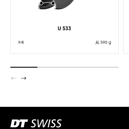
U 533
从 590 g
净重