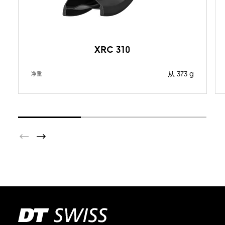
XRC 310
从 373 g
净重