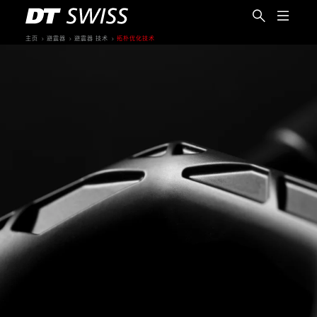
主页
避震器
避震器 技术
拓朴优化技术