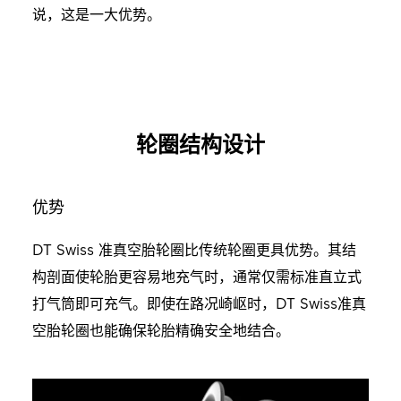
说，这是一大优势。
轮圈结构设计
优势
DT Swiss 准真空胎轮圈比传统轮圈更具优势。其结
构剖面使轮胎更容易地充气时，通常仅需标准直立式
打气筒即可充气。即使在路况崎岖时，DT Swiss准真
空胎轮圈也能确保轮胎精确安全地结合。