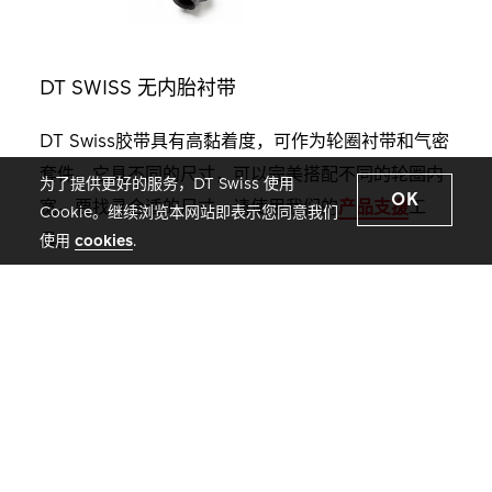
DT SWISS 无内胎衬带
DT Swiss胶带具有高黏着度，可作为轮圈衬带和气密
套件。它具不同的尺寸，可以完美搭配不同的轮圈内
为了提供更好的服务，DT Swiss 使用
OK
宽。要找寻合适的尺寸，请使用我们的
产品支援
工
Cookie。继续浏览本网站即表示您同意我们
具。
使用
cookies
.