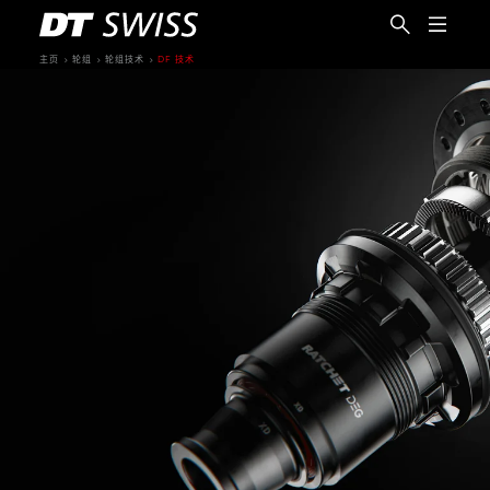
主页
轮组
轮组技术
DF 技术