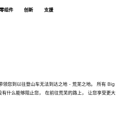
零组件
创新
支援
领您到以往登山车无法到达之地 - 荒芜之地。 所有 Big
靠性。 没有什么能够阻止您， 在前往荒芜的路上， 让您享受更大