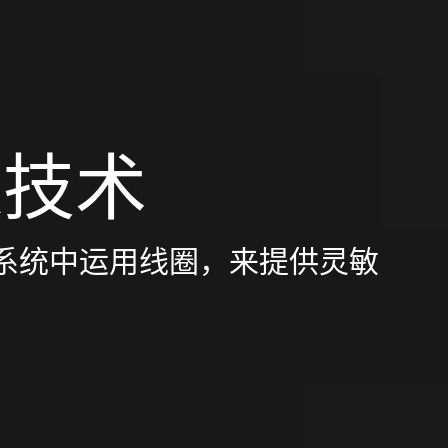
R
技术
弹簧系统中运用线圈，来提供灵敏