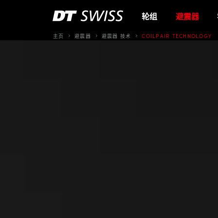
轮组
避震器
主页
避震器
避震器 技术
COILPAIR TECHNOLOGY