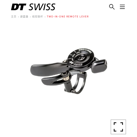
主页
避震器
线控拨杆
TWO-IN-ONE REMOTE LEVER