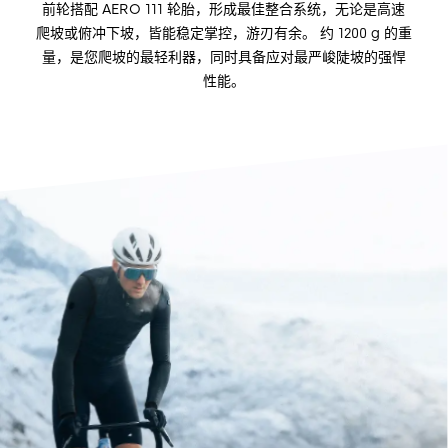
前轮搭配 AERO 111 轮胎，形成最佳整合系统，无论是高速
爬坡或俯冲下坡，皆能稳定掌控，游刃有余。 约 1200 g 的重
量，是您爬坡的最轻利器，同时具备应对最严峻陡坡的强悍
性能。