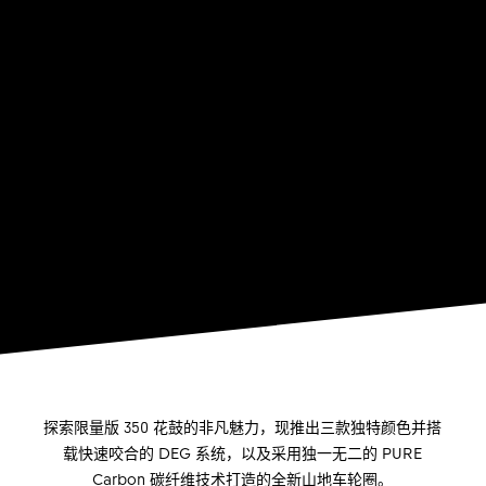
探索限量版 350 花鼓的非凡魅力，现推出三款独特颜色并搭
载快速咬合的 DEG 系统，以及采用独一无二的 PURE
Carbon 碳纤维技术打造的全新山地车轮圈。