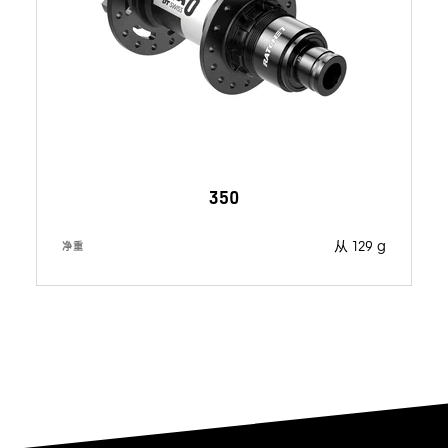
350
从 129 g
净重