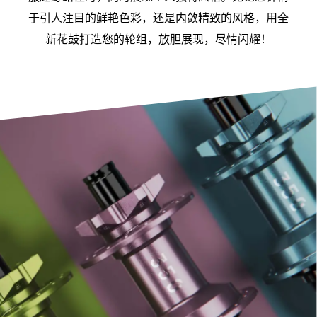
于引人注目的鲜艳色彩，还是内敛精致的风格，用全
新花鼓打造您的轮组，放胆展现，尽情闪耀！