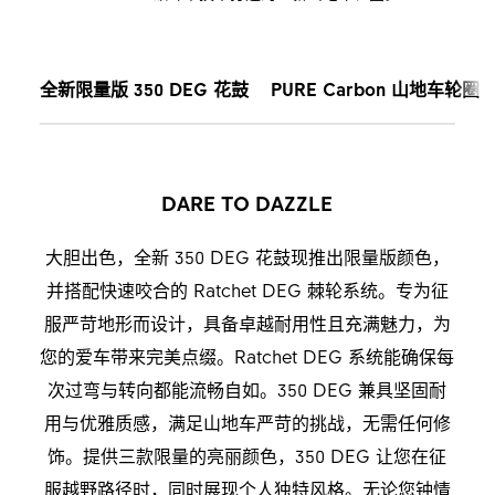
全新限量版 350 DEG 花鼓
PURE Carbon 山地车轮圈
DARE TO DAZZLE
大胆出色，全新 350 DEG 花鼓现推出限量版颜色，
并搭配快速咬合的 Ratchet DEG 棘轮系统。专为征
服严苛地形而设计，具备卓越耐用性且充满魅力，为
您的爱车带来完美点缀。Ratchet DEG 系统能确保每
次过弯与转向都能流畅自如。350 DEG 兼具坚固耐
用与优雅质感，满足山地车严苛的挑战，无需任何修
饰。提供三款限量的亮丽颜色，350 DEG 让您在征
服越野路径时，同时展现个人独特风格。无论您钟情