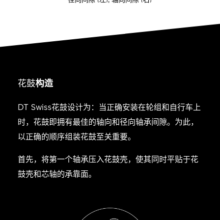
花鼓
构造
DT Swiss花鼓设计为：当正确安装在轮组和自行车上
时，花鼓即拥有最佳的轴向和径向轴承间隙。为此，
以正确的顺序组装花鼓至关重要。
首先，将第一个轴承压入花鼓壳，使其同时平贴于花
鼓壳和芯轴的承靠面。