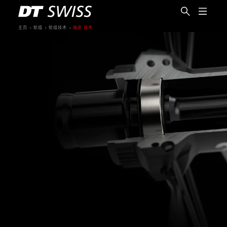
主页
轮组
轮组技术
轴承 技术