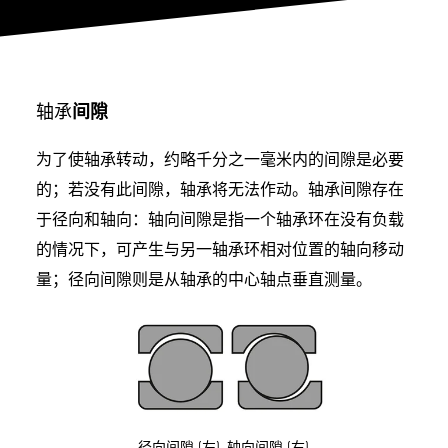
轴承
间隙
为了使轴承转动，约略千分之一毫米内的间隙是必要
的；若没有此间隙，轴承将无法作动。轴承间隙存在
于径向和轴向：轴向间隙是指一个轴承环在没有负载
的情况下，可产生与另一轴承环相对位置的轴向移动
量；径向间隙则是从轴承的中心轴点垂直测量。
径向间隙 (左), 轴向间隙 (右)