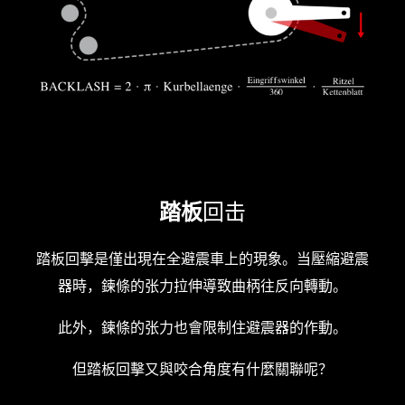
踏板
回击
踏板回擊是僅出現在全避震車上的現象。当壓縮避震
器時，鍊條的张力拉伸導致曲柄往反向轉動。
此外，鍊條的张力也會限制住避震器的作動。
但踏板回擊又與咬合角度有什麼關聯呢？