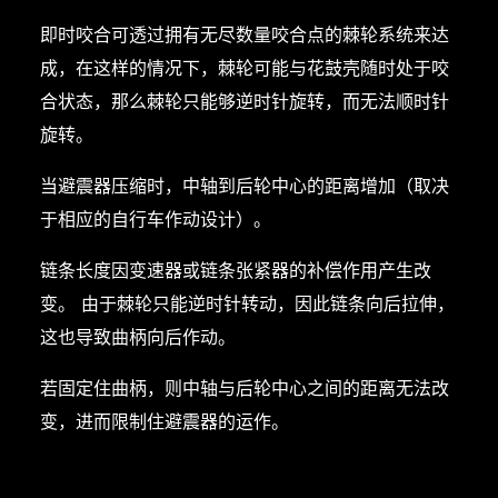
即时咬合可透过拥有无尽数量咬合点的棘轮系统来达
成，在这样的情况下，棘轮可能与花鼓壳随时处于咬
合状态，那么棘轮只能够逆时针旋转，而无法顺时针
旋转。
当避震器压缩时，中轴到后轮中心的距离增加（取决
于相应的自行车作动设计）。
链条长度因变速器或链条张紧器的补偿作用产生改
变。 由于棘轮只能逆时针转动，因此链条向后拉伸，
这也导致曲柄向后作动。
若固定住曲柄，则中轴与后轮中心之间的距离无法改
变，进而限制住避震器的运作。