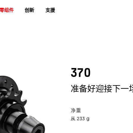
零组件
创新
支援
370
准备好迎接下一
净重
从 233 g