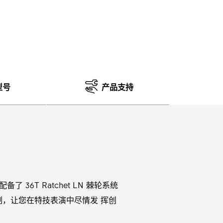
型号
产品支持
备了 36T Ratchet LN 棘轮系统
制，让您在特技表演中尽情发 挥创