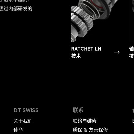
透过内部研发的
RATCHET LN
轴
技术
技
DT SWISS
联系
关于我们
联络与维修
使命
质保 & 友善保修