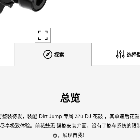
探索
选择
总览
整装待发，装配 Dirt Jump 专属 370 DJ 花鼓 ，其单速后花鼓配
行都尽享极致体验。前花鼓无 碟煞安装介面，没有了煞车系统的限
意，展现自我！